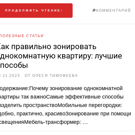
КОММЕНТАРИЙ
ПРОДОЛЖИТЬ ЧТЕНИЕ
ПОЛЕЗНЫЕ СТАТЬИ
ак правильно зонировать
днокомнатную квартиру: лучшие
способы
9.11.2025
ОТ
ОЛЕСЯ ТИМОФЕЕВА
одержание:Почему зонирование однокомнатной
вартиры так важноСамые эффективные способы
азделить пространствоМобильные перегородки:
добно, практично, красивоЗонирование при помощи
свещенияМебель-трансформер: …