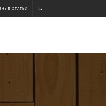
ЗНЫЕ СТАТЬИ
IEV.UA