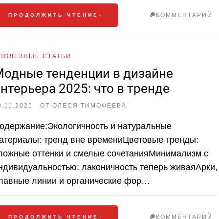
КОММЕНТАРИЙ
ПРОДОЛЖИТЬ ЧТЕНИЕ
ПОЛЕЗНЫЕ СТАТЬИ
одные тенденции в дизайне
нтерьера 2025: что в тренде
9.11.2025
ОТ
ОЛЕСЯ ТИМОФЕЕВА
одержание:Экологичность и натуральные
атериалы: тренд вне времениЦветовые тренды:
ложные оттенки и смелые сочетанияМинимализм с
ндивидуальностью: лаконичность теперь живаяАрки,
лавные линии и органические фор…
КОММЕНТАРИЙ
ПРОДОЛЖИТЬ ЧТЕНИЕ