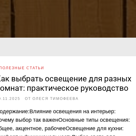
ПОЛЕЗНЫЕ СТАТЬИ
ак выбрать освещение для разных
омнат: практическое руководство
0.11.2025
ОТ
ОЛЕСЯ ТИМОФЕЕВА
одержание:Влияние освещения на интерьер:
очему выбор так важенОсновные типы освещения:
бщее, акцентное, рабочееОсвещение для кухни: