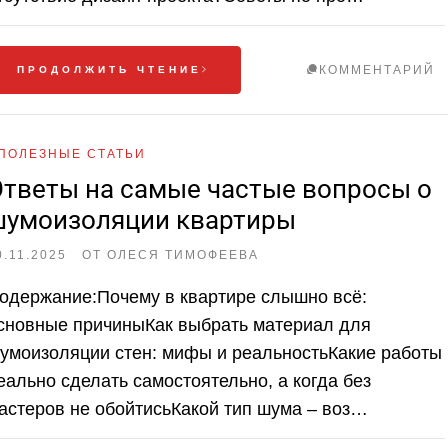
КОММЕНТАРИЙ
ПРОДОЛЖИТЬ ЧТЕНИЕ
ПОЛЕЗНЫЕ СТАТЬИ
тветы на самые частые вопросы о
шумоизоляции квартиры
0.11.2025
ОТ
ОЛЕСЯ ТИМОФЕЕВА
одержание:Почему в квартире слышно всё:
сновные причиныКак выбрать материал для
умоизоляции стен: мифы и реальностьКакие работы
еально сделать самостоятельно, а когда без
астеров не обойтисьКакой тип шума – воз…