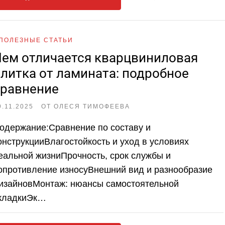
ПОЛЕЗНЫЕ СТАТЬИ
ем отличается кварцвиниловая
литка от ламината: подробное
сравнение
9.11.2025
ОТ
ОЛЕСЯ ТИМОФЕЕВА
одержание:Сравнение по составу и
онструкцииВлагостойкость и уход в условиях
еальной жизниПрочность, срок службы и
опротивление износуВнешний вид и разнообразие
изайновМонтаж: нюансы самостоятельной
кладкиЭк…