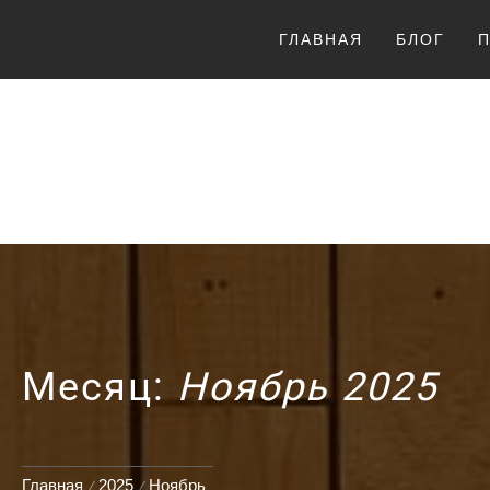
Перейти
ГЛАВНАЯ
БЛОГ
к
содержимому
LUCKY
Месяц:
Ноябрь 2025
Главная
2025
Ноябрь