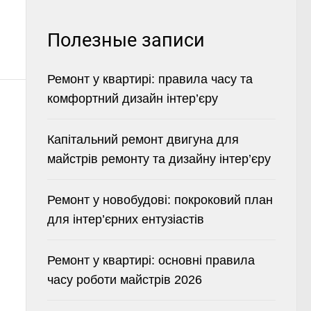
Полезные записи
Ремонт у квартирі: правила часу та
комфортний дизайн інтер’єру
Капітальний ремонт двигуна для
майстрів ремонту та дизайну інтер’єру
Ремонт у новобудові: покроковий план
для інтер’єрних ентузіастів
Ремонт у квартирі: основні правила
часу роботи майстрів 2026