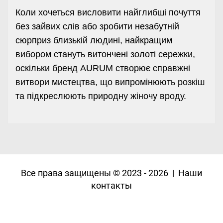
Коли хочеться висловити найглибші почуття
без зайвих слів або зробити незабутній
сюрприз близькій людині, найкращим
вибором стануть витончені
золоті сережки
,
оскільки бренд AURUM створює справжні
витвори мистецтва, що випромінюють розкіш
та підкреслюють природну жіночу вроду.
Все права защищены © 2023 - 2026 | Наши
контакты