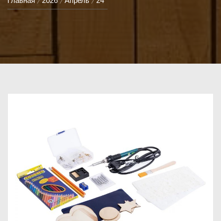
Главная
2026
Апрель
24