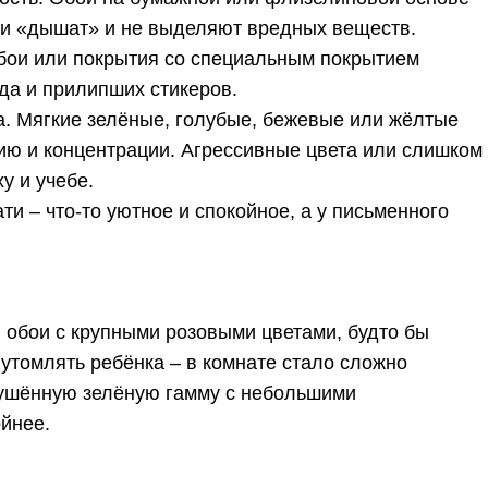
ни «дышат» и не выделяют вредных веществ.
бои или покрытия со специальным покрытием
да и прилипших стикеров.
а. Мягкие зелёные, голубые, бежевые или жёлтые
ию и концентрации. Агрессивные цвета или слишком
у и учебе.
и – что-то уютное и спокойное, а у письменного
 обои с крупными розовыми цветами, будто бы
 утомлять ребёнка – в комнате стало сложно
лушённую зелёную гамму с небольшими
йнее.