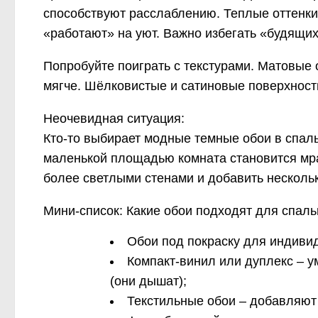
способствуют расслаблению. Теплые оттенки 
«работают» на уют. Важно избегать «будящих»
Попробуйте поиграть с текстурами. Матовые
мягче. Шёлковистые и сатиновые поверхност
Неочевидная ситуация:
Кто-то выбирает модные темные обои в спал
маленькой площадью комната становится мра
более светлыми стенами и добавить нескольк
Мини-список: Какие обои подходят для спаль
Обои под покраску для индивид
Компакт-винил или дуплекс – у
(они дышат);
Текстильные обои – добавляют 