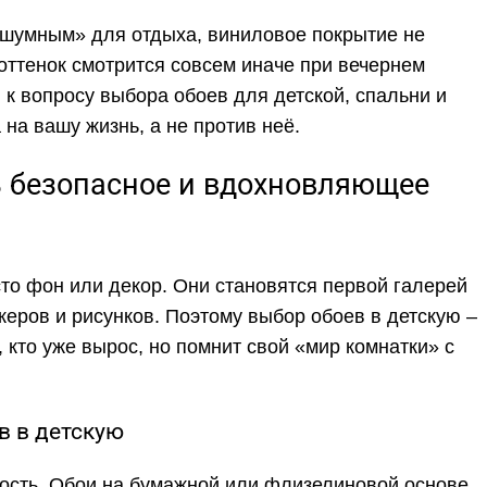
 «шумным» для отдыха, виниловое покрытие не
 оттенок смотрится совсем иначе при вечернем
 к вопросу выбора обоев для детской, спальни и
 на вашу жизнь, а не против неё.
ь безопасное и вдохновляющее
сто фон или декор. Они становятся первой галерей
икеров и рисунков. Поэтому выбор обоев в детскую –
, кто уже вырос, но помнит свой «мир комнатки» с
в в детскую
ность. Обои на бумажной или флизелиновой основе