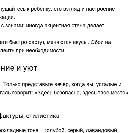
лушайтесь к ребёнку: его взгляд и настроение
кации.
с зонами: иногда акцентная стена делает
ети быстро растут, меняются вкусы. Обои на
леить при необходимости.
ение и уют
 Только представьте вечер, когда вы, усталые и
таль говорит: «Здесь безопасно, здесь твое место».
 фактуры, стилистика
рохладные тона – голубой, серый, лавандовый –