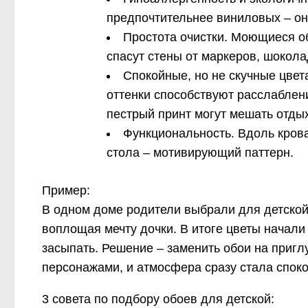
предпочтительнее виниловых – о
Простота очистки. Моющиеся о
спасут стены от маркеров, шокола
Спокойные, но не скучные цвет
оттенки способствуют расслаблен
пестрый принт могут мешать отдых
Функциональность. Вдоль кроват
стола – мотивирующий паттерн.
Пример:
В одном доме родители выбрали для детской
воплощая мечту дочки. В итоге цветы начали
засыпать. Решение – заменить обои на приг
персонажами, и атмосфера сразу стала споко
3 совета по подбору обоев для детской: