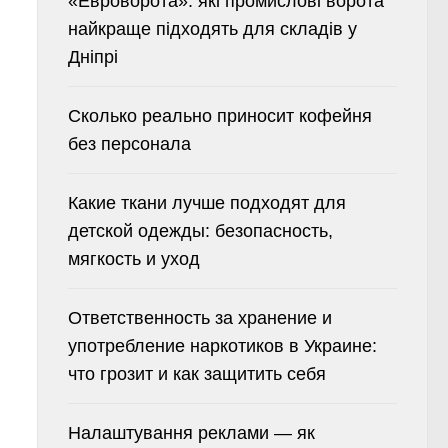
«Евроворота»: які промислові ворота
найкраще підходять для складів у
Дніпрі
Сколько реально приносит кофейня
без персонала
Какие ткани лучше подходят для
детской одежды: безопасность,
мягкость и уход
Ответственность за хранение и
употребление наркотиков в Украине:
что грозит и как защитить себя
Налаштування реклами — як