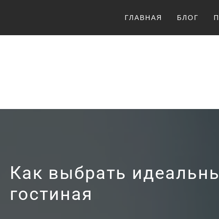
Перейти
ГЛАВНАЯ
БЛОГ
к
содержимому
LUCKY
Как выбрать идеальны
гостиная