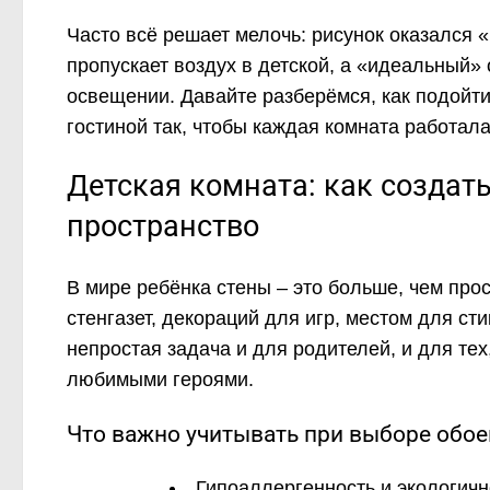
Часто всё решает мелочь: рисунок оказался
пропускает воздух в детской, а «идеальный»
освещении. Давайте разберёмся, как подойти
гостиной так, чтобы каждая комната работала
Детская комната: как создат
пространство
В мире ребёнка стены – это больше, чем про
стенгазет, декораций для игр, местом для ст
непростая задача и для родителей, и для тех
любимыми героями.
Что важно учитывать при выборе обое
Гипоаллергенность и экологич