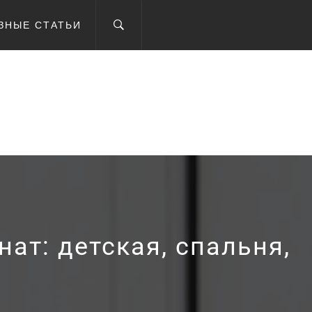
ЗНЫЕ СТАТЬИ
IEV.UA
ат: детская, спальня,