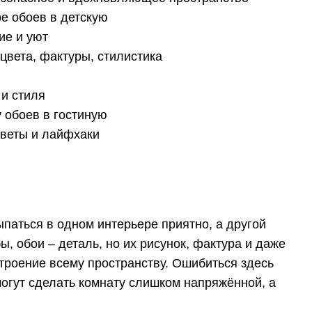
е обоев в детскую
ие и уют
цвета, фактуры, стилистика
 и стиля
 обоев в гостиную
оветы и лайфхаки
паться в одном интерьере приятно, а другой
, обои – деталь, но их рисунок, фактура и даже
троение всему пространству. Ошибиться здесь
могут сделать комнату слишком напряжённой, а