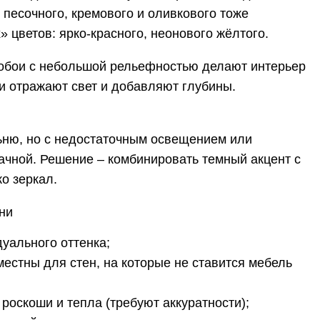
песочного, кремового и оливкового тоже
 цветов: ярко-красного, неонового жёлтого.
 обои с небольшой рельефностью делают интерьер
и отражают свет и добавляют глубины.
ьню, но с недостаточным освещением или
чной. Решение – комбинировать темный акцент с
о зеркал.
ни
уального оттенка;
местны для стен, на которые не ставится мебель
роскоши и тепла (требуют аккуратности);