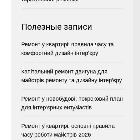
Полезные записи
Ремонт у квартирі: правила часу та
комфортний дизайн інтер’єру
Капітальний ремонт двигуна для
майстрів ремонту та дизайну інтер’єру
Ремонт у новобудові: покроковий план
для інтер’єрних ентузіастів
Ремонт у квартирі: основні правила
часу роботи майстрів 2026