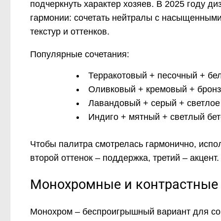
подчеркнуть характер хозяев. В 2025 году ди
гармонии: сочетать нейтралы с насыщенными
текстур и оттенков.
Популярные сочетания:
Терракотовый + песочный + бе
Оливковый + кремовый + бронз
Лавандовый + серый + светлое 
Индиго + мятный + светлый бет
Чтобы палитра смотрелась гармонично, испол
второй оттенок – поддержка, третий – акцент.
Монохромные и контрастные 
Монохром – беспроигрышный вариант для со