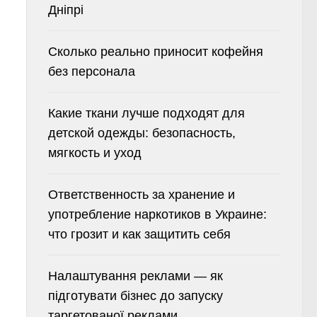
Дніпрі
Сколько реально приносит кофейня
без персонала
Какие ткани лучше подходят для
детской одежды: безопасность,
мягкость и уход
Ответственность за хранение и
употребление наркотиков в Украине:
что грозит и как защитить себя
Налаштування реклами — як
підготувати бізнес до запуску
таргетованої реклами