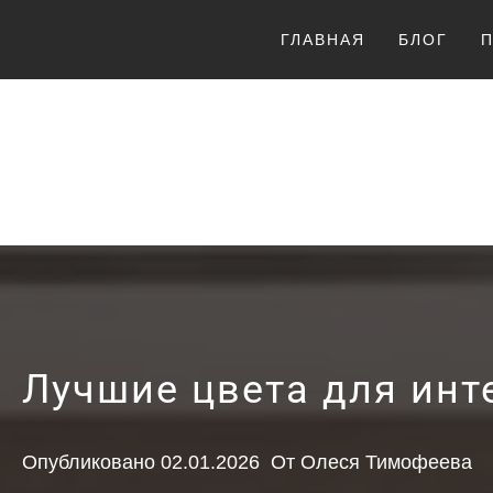
Перейти
ГЛАВНАЯ
БЛОГ
к
содержимому
LUCKY
Лучшие цвета для инт
Опубликовано
02.01.2026
От
Олеся Тимофеева