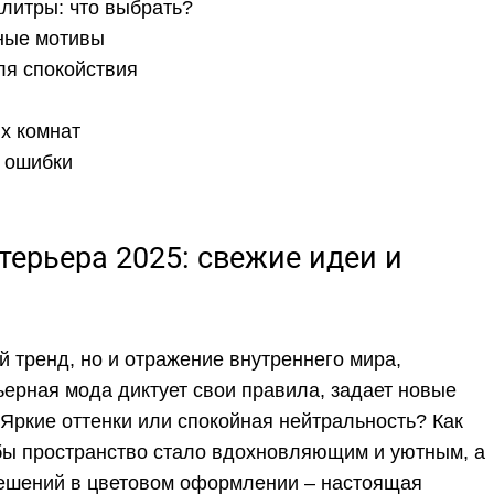
литры: что выбрать?
ные мотивы
ля спокойствия
и
х комнат
 ошибки
ерьера 2025: свежие идеи и
й тренд, но и отражение внутреннего мира,
ьерная мода диктует свои правила, задает новые
 Яркие оттенки или спокойная нейтральность? Как
обы пространство стало вдохновляющим и уютным, а
решений в цветовом оформлении – настоящая