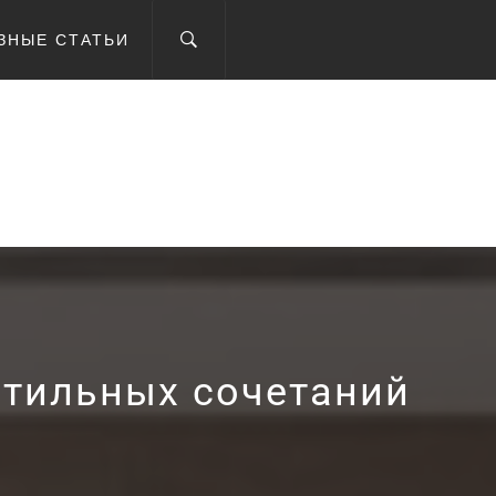
ЗНЫЕ СТАТЬИ
IEV.UA
стильных сочетаний