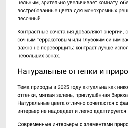
цельным, зрительно увеличивает комнату, о
востребованные цвета для монохромных реш
песочный.
Контрастные сочетания добавляют энергии, с
сочным терракотовым или глубоким синим за
важно не переборщить: контраст лучше исполь
небольших зонах.
Натуральные оттенки и прир
Тема природы в 2025 году актуальна как ник
оттенки, мягкая зелень, приглушённая бирюза
Натуральные цвета отлично сочетаются с фак
интерьер не надоедает и легко адаптируетс
Современные интерьеры с элементами природ