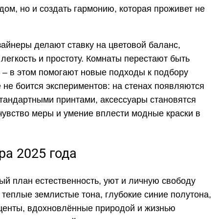
дом, но и создать гармонию, которая проживет не
зайнеры делают ставку на цветовой баланс,
легкость и простоту. Комнаты перестают быть
– в этом помогают новые подходы к подбору
не боится экспериментов: на стенах появляются
стандартными принтами, аксессуары становятся
 чувство меры и умение вплести модные краски в
ра 2025 года
ый план естественность, уют и личную свободу
теплые землистые тона, глубокие синие полутона,
центы, вдохновлённые природой и жизнью