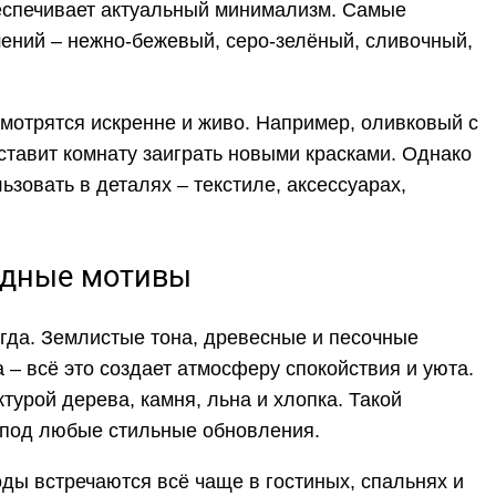
беспечивает актуальный минимализм. Самые
ений – нежно-бежевый, серо-зелёный, сливочный,
мотрятся искренне и живо. Например, оливковый с
ставит комнату заиграть новыми красками. Однако
зовать в деталях – текстиле, аксессуарах,
одные мотивы
огда. Землистые тона, древесные и песочные
 – всё это создает атмосферу спокойствия и уюта.
турой дерева, камня, льна и хлопка. Такой
я под любые стильные обновления.
ы встречаются всё чаще в гостиных, спальнях и