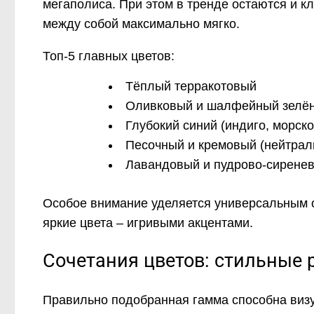
мегаполиса. При этом в тренде остаются и к
между собой максимально мягко.
Топ-5 главных цветов:
Тёплый терракотовый
Оливковый и шалфейный зелё
Глубокий синий (индиго, морско
Песочный и кремовый (нейтрал
Лавандовый и пудрово-сирене
Особое внимание уделяется универсальным о
яркие цвета – игривыми акцентами.
Сочетания цветов: стильные
Правильно подобранная гамма способна визу