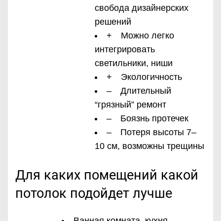
свобода дизайнерских
решений
+ Можно легко
интегрировать
светильники, ниши
+ Экологичность
– Длительный
“грязный” ремонт
– Боязнь протечек
– Потеря высоты 7–
10 см, возможны трещины
Для каких помещений какой
потолок подойдет лучше
Ванная комната, кухня,