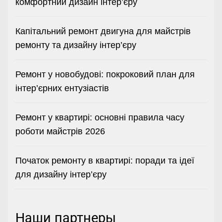
комфортний дизайн інтер’єру
Капітальний ремонт двигуна для майстрів
ремонту та дизайну інтер’єру
Ремонт у новобудові: покроковий план для
інтер’єрних ентузіастів
Ремонт у квартирі: основні правила часу
роботи майстрів 2026
Початок ремонту в квартирі: поради та ідеї
для дизайну інтер’єру
Наши партнеры