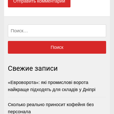
Найти:
Свежие записи
«Евроворота»: які промислові ворота
найкраще підходять для складів у Дніпрі
Сколько реально приносит кофейня без
персонала