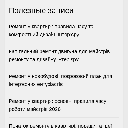
Полезные записи
Ремонт у квартирі: правила часу та
комфортний дизайн інтер’єру
Капітальний ремонт двигуна для майстрів
ремонту та дизайну інтер’єру
Ремонт у новобудові: покроковий план для
інтер’єрних ентузіастів
Ремонт у квартирі: основні правила часу
роботи майстрів 2026
Початок ремонту в квартирі: поради та ідеї