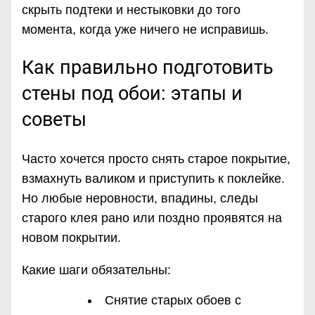
скрыть подтеки и нестыковки до того
момента, когда уже ничего не исправишь.
Как правильно подготовить
стены под обои: этапы и
советы
Часто хочется просто снять старое покрытие,
взмахнуть валиком и приступить к поклейке.
Но любые неровности, впадины, следы
старого клея рано или поздно проявятся на
новом покрытии.
Какие шаги обязательны:
Снятие старых обоев с